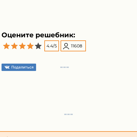
Оцените решебник:
4.4
/
5
11608
Поделиться