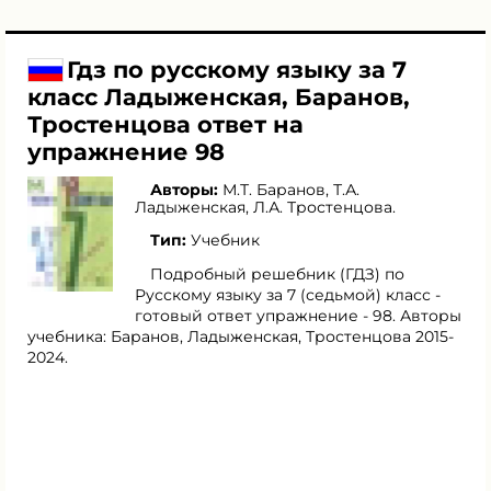
Гдз по русскому языку за 7
класс Ладыженская, Баранов,
Тростенцова ответ на
упражнение 98
Авторы:
М.Т. Баранов
,
Т.А.
Ладыженская
,
Л.А. Тростенцова
.
Тип:
Учебник
Подробный решебник (ГДЗ) по
Русскому языку за 7 (седьмой) класс -
готовый ответ упражнение - 98. Авторы
учебника: Баранов, Ладыженская, Тростенцова 2015-
2024.