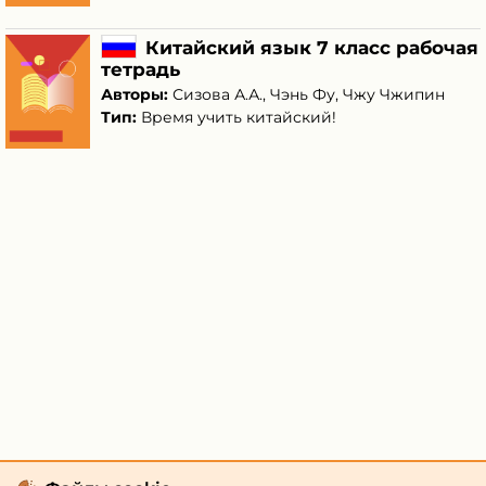
Китайский язык 7 класс рабочая
тетрадь
Авторы:
Сизова А.А.
,
Чэнь Фу
,
Чжу Чжипин
Тип:
Время учить китайский!