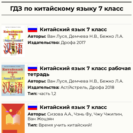
ГДЗ по китайскому языку 7 класс
Китайский язык 7 класс
Авторы:
Ван Луся
,
Демчева Н.В.
,
Бежко Л.А.
Издательство:
Дрофа 2017
Китайский язык 7 класс рабочая
тетрадь
Авторы:
Ван Луся
,
Демчева Н.В.
,
Бежко Л.А.
Издательства:
Аст/Астрель, Дрофа 2018
Тип:
часть 1,2
Китайский язык 7 класс
Авторы:
Сизова А.А.
,
Чэнь Фу
,
Чжу Чжипин
,
Ван Жоцзян
Тип:
Время учить китайский!