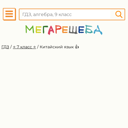
ГДЗ
/
⭐️ 7 класс ⭐️
/
Китайский язык 👍