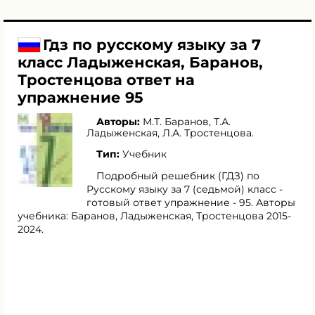
Гдз по русскому языку за 7
класс Ладыженская, Баранов,
Тростенцова ответ на
упражнение 95
Авторы:
М.Т. Баранов
,
Т.А.
Ладыженская
,
Л.А. Тростенцова
.
Тип:
Учебник
Подробный решебник (ГДЗ) по
Русскому языку за 7 (седьмой) класс -
готовый ответ упражнение - 95. Авторы
учебника: Баранов, Ладыженская, Тростенцова 2015-
2024.