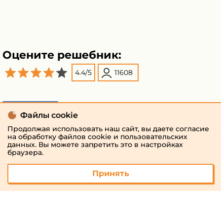
Оцените решебник:
4.4
/
5
11608
Поделиться
Файлы cookie
Продолжая использовать наш сайт, вы даете согласие
на обработку файлов cookie и пользовательских
данных. Вы можете запретить это в настройках
браузера.
Принять
© 2026 «megaresheba.ru»
admin@megaresheba.ru