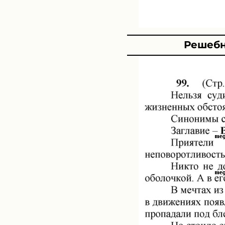
Решебн