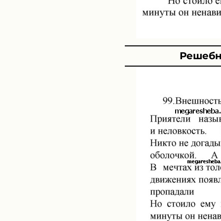
Решебн