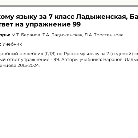
кому языку за 7 класс Ладыженская, Б
твет на упражнение 99
оры:
М.Т. Баранов
,
Т.А. Ладыженская
,
Л.А. Тростенцова
.
:
Учебник
робный решебник (ГДЗ) по Русскому языку за 7 (седьмой) кл
ый ответ упражнение - 99. Авторы учебника: Баранов, Лады
енцова 2015-2024.