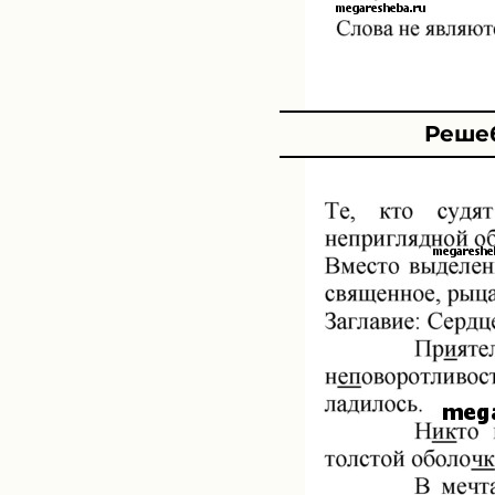
Решеб