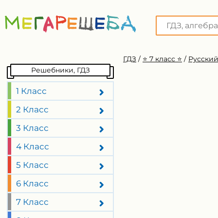
ГДЗ
/
⭐️ 7 класс ⭐️
/
Русский
Решебники, ГДЗ
1 Класс
2 Класс
3 Класс
4 Класс
5 Класс
6 Класс
7 Класс