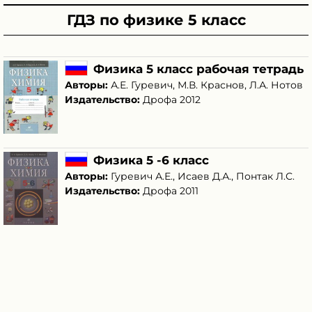
ГДЗ по физике 5 класс
Физика 5 класс рабочая тетрадь
Авторы:
А.Е. Гуревич
,
М.В. Краснов
,
Л.А. Нотов
Издательство:
Дрофа 2012
Физика 5 -6 класс
Авторы:
Гуревич А.Е.
,
Исаев Д.А.
,
Понтак Л.С.
Издательство:
Дрофа 2011