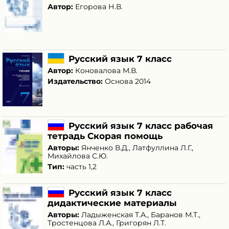
Автор:
Егорова Н.В.
Русский язык 7 класс
Автор:
Коновалова М.В.
Издательство:
Основа 2014
Русский язык 7 класс рабочая
тетрадь Скорая помощь
Авторы:
Янченко В.Д.
,
Латфуллина Л.Г.
,
Михайлова С.Ю.
Тип:
часть 1,2
Русский язык 7 класс
дидактические материалы
Авторы:
Ладыженская Т.А.
,
Баранов М.Т.
,
Тростенцова Л.А.
,
Григорян Л.Т.