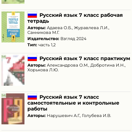
Русский язык 7 класс рабочая
тетрадь
Авторы:
Адаева О.Б.
,
Журавлева Л.И.
,
Санникова М.Г.
Издательство:
Взгляд 2024
Тип:
часть 1,2
Русский язык 7 класс практикум
Авторы:
Александрова О.М.
,
Добротина И.Н.
,
Хорькова Л.Ю.
Русский язык 7 класс
самостоятельные и контрольные
работы
Авторы:
Нарушевич А.Г.
,
Голубева И.В.