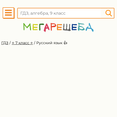
ГДЗ
/
⭐️ 7 класс ⭐️
/
Русский язык 👍