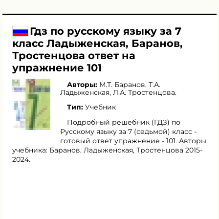
Гдз по русскому языку за 7
класс Ладыженская, Баранов,
Тростенцова ответ на
упражнение 101
Авторы:
М.Т. Баранов
,
Т.А.
Ладыженская
,
Л.А. Тростенцова
.
Тип:
Учебник
Подробный решебник (ГДЗ) по
Русскому языку за 7 (седьмой) класс -
готовый ответ упражнение - 101. Авторы
учебника: Баранов, Ладыженская, Тростенцова 2015-
2024.