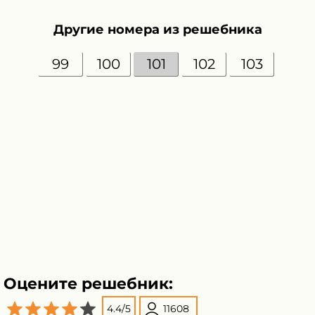
Другие номера из решебника
99
100
101
102
103
Оцените решебник:
4.4
/
5
11608