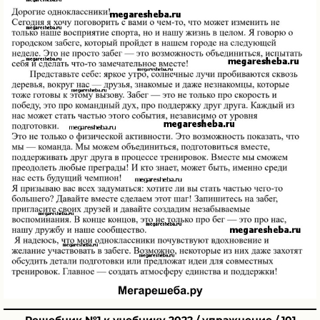
Решебник №1 к учебнику 2022 / упражнение / 101