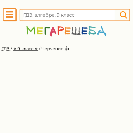
ГДЗ
/
⭐️ 9 класс ⭐️
/
Черчение 👍