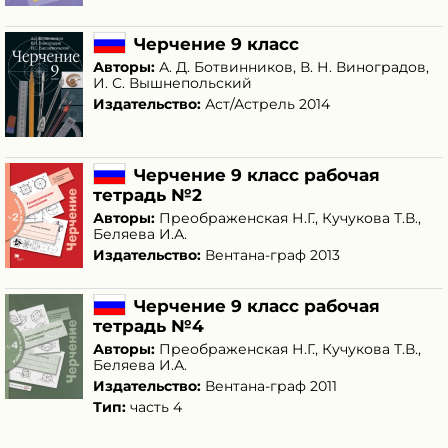
Черчение 9 класс
Авторы:
А. Д. Ботвинников
,
В. Н. Виноградов
,
И. С. Вышнепольский
Издательство:
Аст/Астрель 2014
Черчение 9 класс рабочая
тетрадь №2
Авторы:
Преображенская Н.Г.
,
Кучукова Т.В.
,
Беляева И.А.
Издательство:
Вентана-граф 2013
Черчение 9 класс рабочая
тетрадь №4
Авторы:
Преображенская Н.Г.
,
Кучукова Т.В.
,
Беляева И.А.
Издательство:
Вентана-граф 2011
Тип:
часть 4