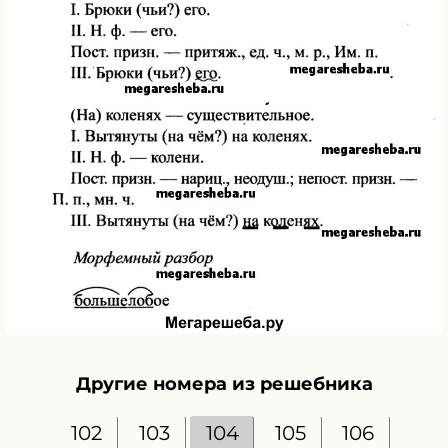
Другие номера из решебника
102
103
104
105
106