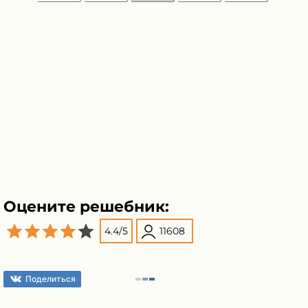
Оцените решебник:
4.4
/
5
11608
Поделиться