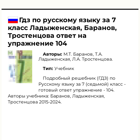
Гдз по русскому языку за 7
класс Ладыженская, Баранов,
Тростенцова ответ на
упражнение 104
Авторы:
М.Т. Баранов
,
Т.А.
Ладыженская
,
Л.А. Тростенцова
.
Тип:
Учебник
Подробный решебник (ГДЗ) по
Русскому языку за 7 (седьмой) класс -
готовый ответ упражнение - 104.
Авторы учебника: Баранов, Ладыженская,
Тростенцова 2015-2024.