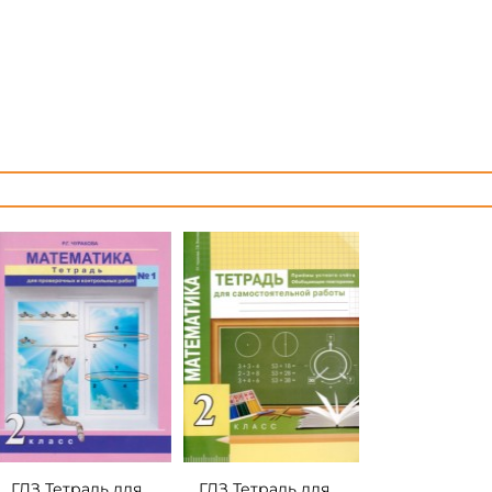
ГДЗ Тетрадь для
ГДЗ Тетрадь для