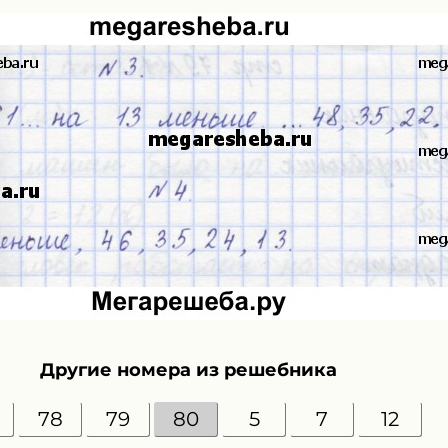
Другие номера из решебника
78
79
80
5
7
12