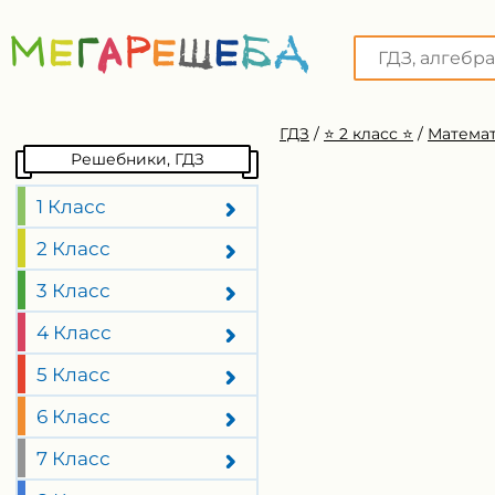
ГДЗ
/
⭐️ 2 класс ⭐️
/
Математ
Решебники, ГДЗ
1 Класс
2 Класс
3 Класс
4 Класс
5 Класс
6 Класс
7 Класс