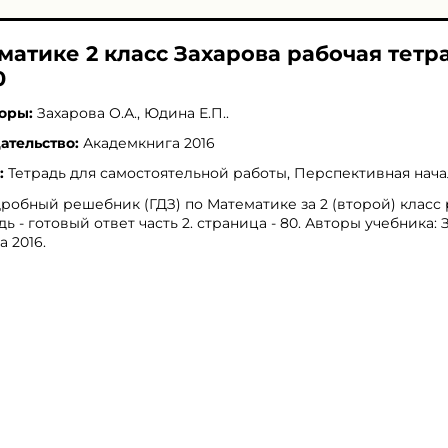
матике 2 класс Захарова рабочая тетр
0
оры:
Захарова О.А.
,
Юдина Е.П.
.
ательство:
Академкнига 2016
:
Тетрадь для самостоятельной работы, Перспективная нач
робный решебник (ГДЗ) по Математике за 2 (второй) класс
дь - готовый ответ часть 2. страница - 80. Авторы учебника: 
 2016.