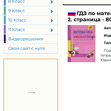
8 Класс
9 Класс
ГДЗ по мате
2. страница - 8
10 Класс
Авт
11 Класс
Изд
Видеорешения
Тип
Свой сайт с нуля
Под
тетра
Юдина