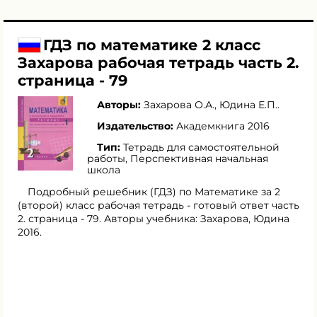
ГДЗ по математике 2 класс
Захарова рабочая тетрадь часть 2.
страница - 79
Авторы:
Захарова О.А.
,
Юдина Е.П.
.
Издательство:
Академкнига 2016
Тип:
Тетрадь для самостоятельной
работы, Перспективная начальная
школа
Подробный решебник (ГДЗ) по Математике за 2
(второй) класс рабочая тетрадь - готовый ответ часть
2. страница - 79. Авторы учебника: Захарова, Юдина
2016.