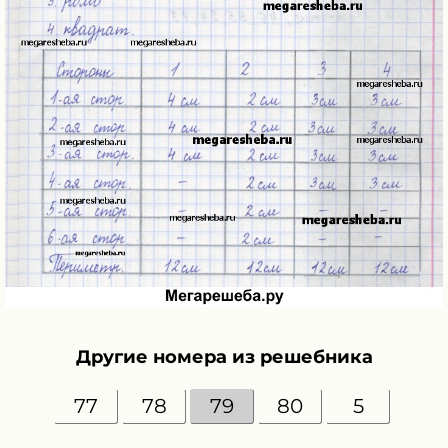
Другие номера из решебника
77
78
79
80
5