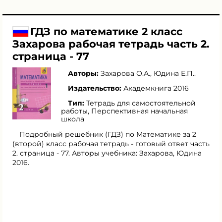
ГДЗ по математике 2 класс
Захарова рабочая тетрадь часть 2.
страница - 77
Авторы:
Захарова О.А.
,
Юдина Е.П.
.
Издательство:
Академкнига 2016
Тип:
Тетрадь для самостоятельной
работы, Перспективная начальная
школа
Подробный решебник (ГДЗ) по Математике за 2
(второй) класс рабочая тетрадь - готовый ответ часть
2. страница - 77. Авторы учебника: Захарова, Юдина
2016.