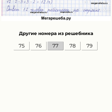
Другие номера из решебника
75
76
77
78
79