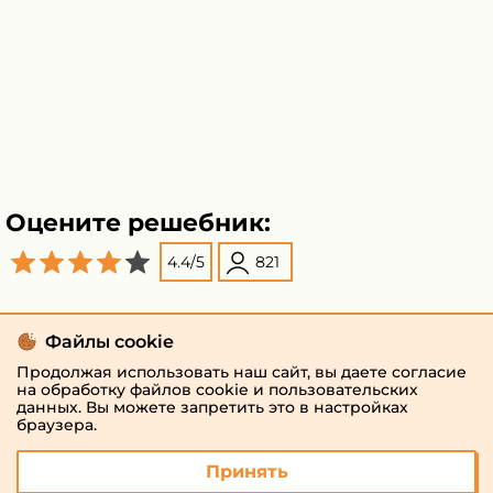
Оцените решебник:
4.4
/
5
821
Поделиться
Файлы cookie
Продолжая использовать наш сайт, вы даете согласие
на обработку файлов cookie и пользовательских
данных. Вы можете запретить это в настройках
браузера.
Принять