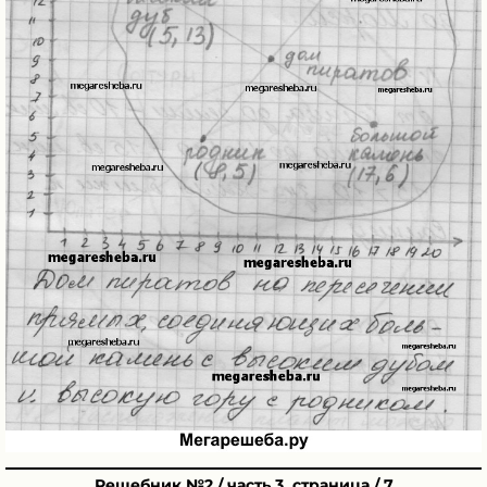
Решебник №2 / часть 3. страница / 7