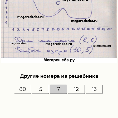
Другие номера из решебника
80
5
7
12
13