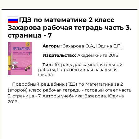
ГДЗ по математике 2 класс
Захарова рабочая тетрадь часть 3.
страница - 7
Авторы:
Захарова О.А.
,
Юдина Е.П.
.
Издательство:
Академкнига 2016
Тип:
Тетрадь для самостоятельной
работы, Перспективная начальная
школа
Подробный решебник (ГДЗ) по Математике за 2
(второй) класс рабочая тетрадь - готовый ответ часть
3. страница - 7. Авторы учебника: Захарова, Юдина
2016.