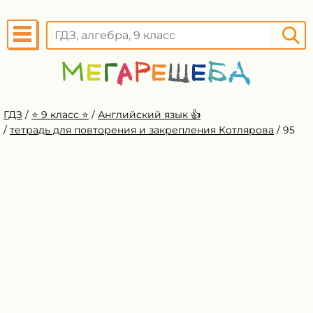
ГДЗ
/
⭐️ 9 класс ⭐️
/
Английский язык 👍
/
тетрадь для повторения и закрепления Котлярова
/
95