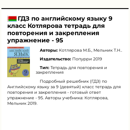
ГДЗ по английскому языку 9
класс Котлярова тетрадь для
повторения и закрепления
упражнение - 95
Авторы:
Котлярова М.Б.
,
Мельник Т.Н.
.
Издательство:
Попурри 2019
Тип:
Тетрадь для повторения и
закрепления
Подробный решебник (ГДЗ) по
Английскому языку за 9 (девятый) класс тетрадь для
повторения и закрепления - готовый ответ
упражнение - 95. Авторы учебника: Котлярова,
Мельник 2019.