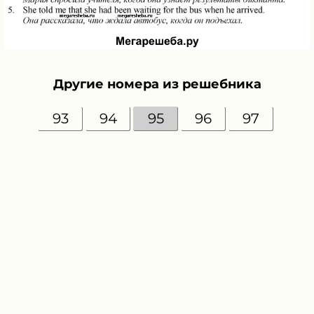
Другие номера из решебника
93
94
95
96
97