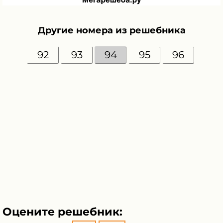
Другие номера из решебника
92
93
94
95
96
Оцените решебник: