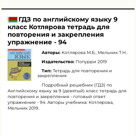
ГДЗ по английскому языку 9
класс Котлярова тетрадь для
повторения и закрепления
упражнение - 94
Авторы:
Котлярова М.Б.
,
Мельник Т.Н.
.
Издательство:
Попурри 2019
Тип:
Тетрадь для повторения и
закрепления
Подробный решебник (ГДЗ) по
Английскому языку за 9 (девятый) класс тетрадь для
повторения и закрепления - готовый ответ
упражнение - 94. Авторы учебника: Котлярова,
Мельник 2019.