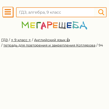
ГДЗ
/
⭐️ 9 класс ⭐️
/
Английский язык 👍
/
тетрадь для повторения и закрепления Котлярова
/
94