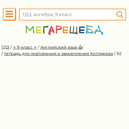
ГДЗ
/
⭐️ 9 класс ⭐️
/
Английский язык 👍
/
тетрадь для повторения и закрепления Котлярова
/
92