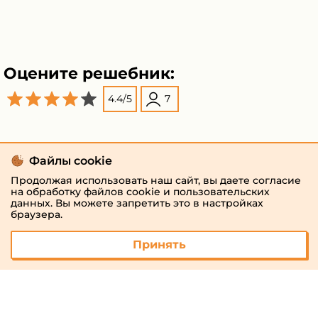
Оцените решебник:
4.4
/
5
7
Файлы cookie
Продолжая использовать наш сайт, вы даете согласие
на обработку файлов cookie и пользовательских
данных. Вы можете запретить это в настройках
браузера.
Принять
© 2026 «megaresheba.ru»
admin@megaresheba.ru
Виртуальный