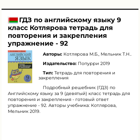
ГДЗ по английскому языку 9
класс Котлярова тетрадь для
повторения и закрепления
упражнение - 92
Авторы:
Котлярова М.Б.
,
Мельник Т.Н.
.
Издательство:
Попурри 2019
Тип:
Тетрадь для повторения и
закрепления
Подробный решебник (ГДЗ) по
Английскому языку за 9 (девятый) класс тетрадь для
повторения и закрепления - готовый ответ
упражнение - 92. Авторы учебника: Котлярова,
Мельник 2019.