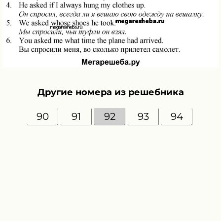
Другие номера из решебника
90
91
92
93
94