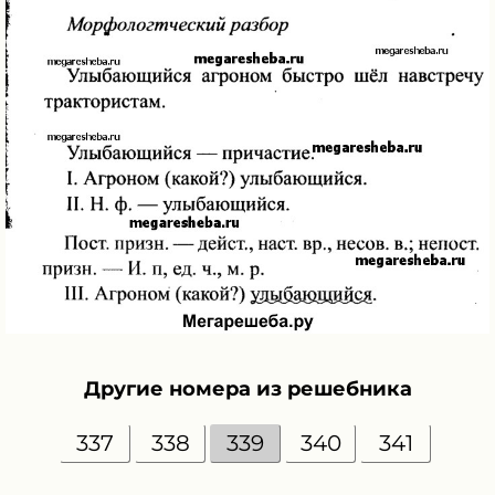
Другие номера из решебника
337
338
339
340
341