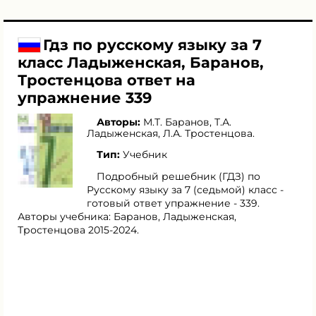
Гдз по русскому языку за 7
класс Ладыженская, Баранов,
Тростенцова ответ на
упражнение 339
Авторы:
М.Т. Баранов
,
Т.А.
Ладыженская
,
Л.А. Тростенцова
.
Тип:
Учебник
Подробный решебник (ГДЗ) по
Русскому языку за 7 (седьмой) класс -
готовый ответ упражнение - 339.
Авторы учебника: Баранов, Ладыженская,
Тростенцова 2015-2024.