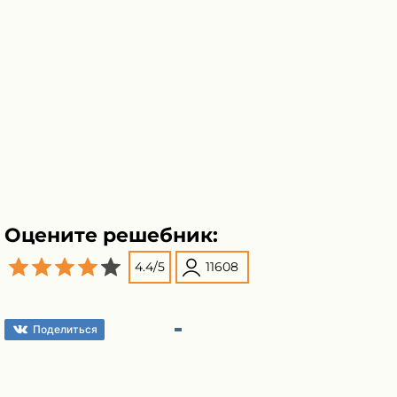
Оцените решебник:
4.4
/
5
11608
Поделиться