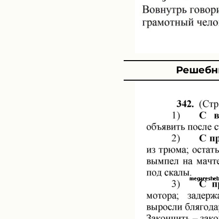
Решебни