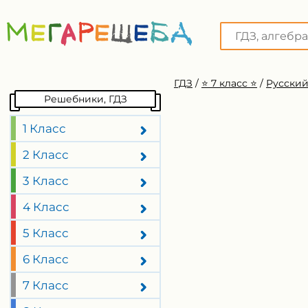
ГДЗ
/
⭐️ 7 класс ⭐️
/
Русский
Решебники, ГДЗ
1 Класс
2 Класс
3 Класс
4 Класс
5 Класс
6 Класс
7 Класс