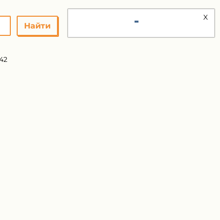
X
Найти
42