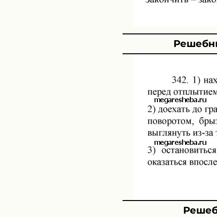
Решебни
Решеб