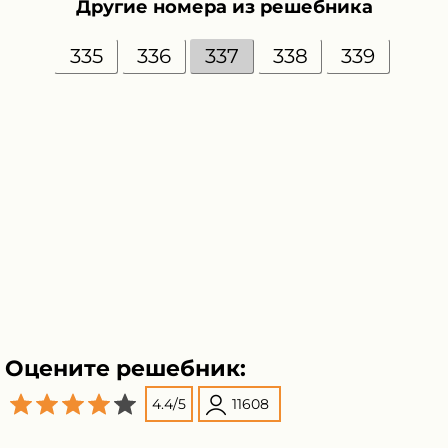
Другие номера из решебника
335
336
337
338
339
Оцените решебник:
4.4
/
5
11608