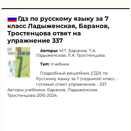
Гдз по русскому языку за 7
класс Ладыженская, Баранов,
Тростенцова ответ на
упражнение 337
Авторы:
М.Т. Баранов
,
Т.А.
Ладыженская
,
Л.А. Тростенцова
.
Тип:
Учебник
Подробный решебник (ГДЗ) по
Русскому языку за 7 (седьмой) класс -
готовый ответ упражнение - 337.
Авторы учебника: Баранов, Ладыженская,
Тростенцова 2015-2024.