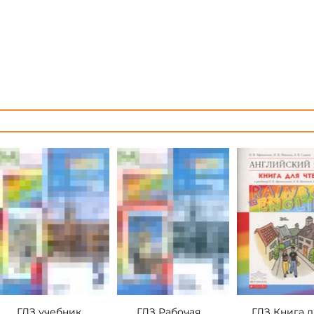
ГДЗ учебник
ГДЗ Рабочая
ГДЗ Книга д