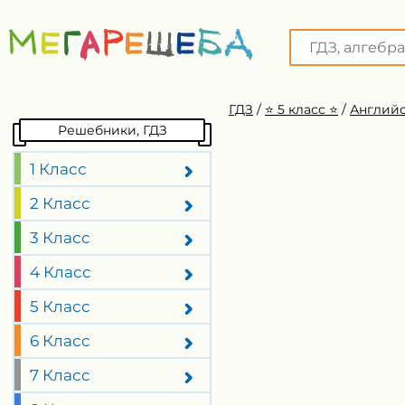
ГДЗ
/
⭐️ 5 класс ⭐️
/
Английс
Решебники, ГДЗ
1 Класс
2 Класс
3 Класс
4 Класс
5 Класс
6 Класс
7 Класс