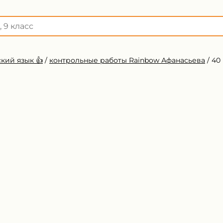
кий язык 👍
/
контрольные работы Rainbow Афанасьева
/
40