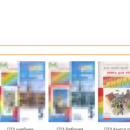
ГДЗ учебник
ГДЗ Рабочая
ГДЗ Книга д