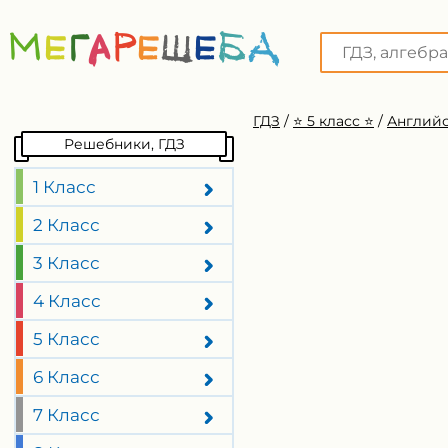
ГДЗ
/
⭐️ 5 класс ⭐️
/
Английс
Решебники, ГДЗ
1 Класс
2 Класс
3 Класс
4 Класс
5 Класс
6 Класс
7 Класс