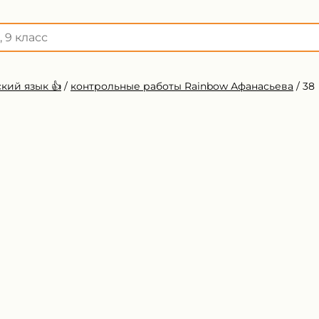
кий язык 👍
/
контрольные работы Rainbow Афанасьева
/
38