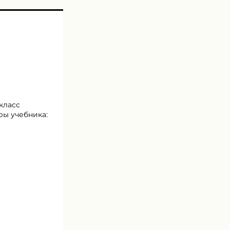
класс
ры учебника: