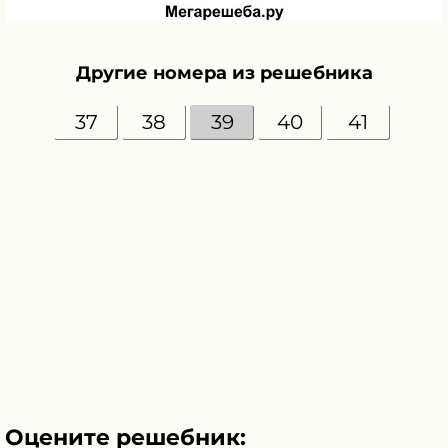
Другие номера из решебника
37
38
39
40
41
Оцените решебник: