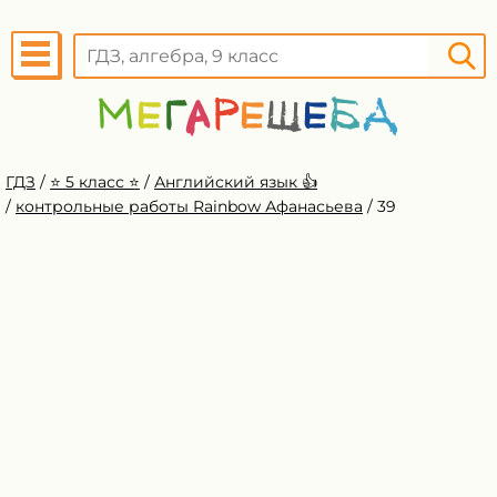
ГДЗ
/
⭐️ 5 класс ⭐️
/
Английский язык 👍
/
контрольные работы Rainbow Афанасьева
/
39