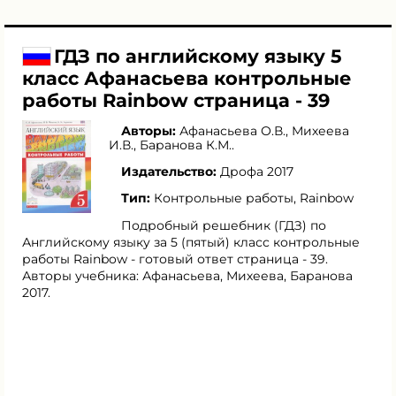
ГДЗ по английскому языку 5
класс Афанасьева контрольные
работы Rainbow страница - 39
Авторы:
Афанасьева О.В.
,
Михеева
И.В.
,
Баранова К.М.
.
Издательство:
Дрофа 2017
Тип:
Контрольные работы, Rainbow
Подробный решебник (ГДЗ) по
Английскому языку за 5 (пятый) класс контрольные
работы Rainbow - готовый ответ страница - 39.
Авторы учебника: Афанасьева, Михеева, Баранова
2017.