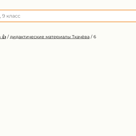
 👍
/
дидактические материалы Ткачёва
/
6