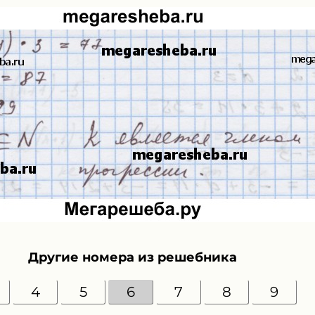
Другие номера из решебника
4
5
6
7
8
9