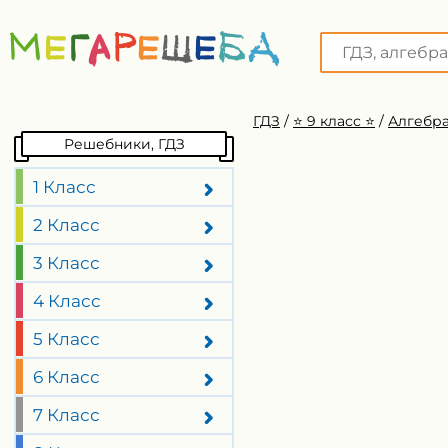
ГДЗ
/
⭐️ 9 класс ⭐️
/
Алгебра
Решебники, ГДЗ
1 Класс
2 Класс
3 Класс
4 Класс
5 Класс
6 Класс
7 Класс