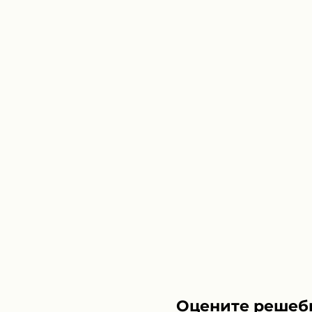
Оцените решеб