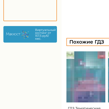
Виртуальный
хостинг от
157,5 руб/
мес.
Похожие ГДЗ
ГДЗ Тематические