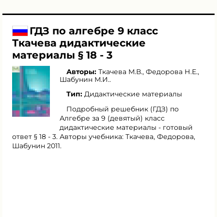
ГДЗ по алгебре 9 класс
Ткачева дидактические
материалы § 18 - 3
Авторы:
Ткачева М.В.
,
Федорова Н.Е.
,
Шабунин М.И.
.
Тип:
Дидактические материалы
Подробный решебник (ГДЗ) по
Алгебре за 9 (девятый) класс
дидактические материалы - готовый
ответ § 18 - 3. Авторы учебника: Ткачева, Федорова,
Шабунин 2011.