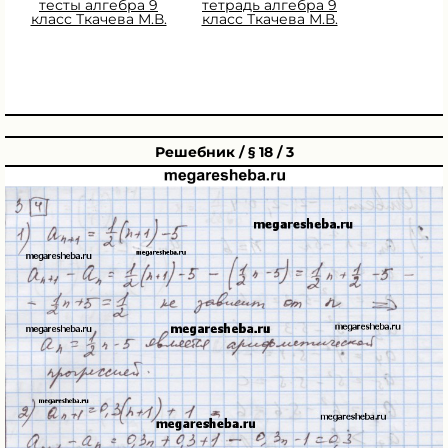
тесты алгебра 9
тетрадь алгебра 9
класс Ткачева М.В.
класс Ткачева М.В.
Решебник / § 18 / 3