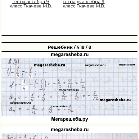
тесты алгебра 9
тетрадь алгебра 9
класс Ткачева М.В.
класс Ткачева М.В.
Решебник / § 18 / 8