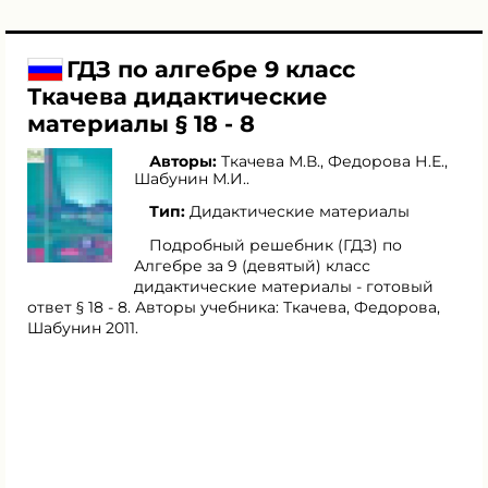
ГДЗ по алгебре 9 класс
Ткачева дидактические
материалы § 18 - 8
Авторы:
Ткачева М.В.
,
Федорова Н.Е.
,
Шабунин М.И.
.
Тип:
Дидактические материалы
Подробный решебник (ГДЗ) по
Алгебре за 9 (девятый) класс
дидактические материалы - готовый
ответ § 18 - 8. Авторы учебника: Ткачева, Федорова,
Шабунин 2011.