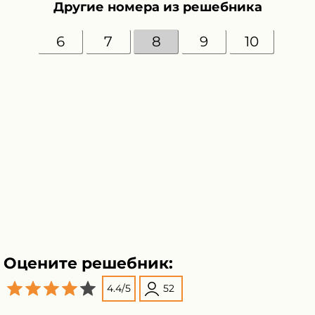
Другие номера из решебника
6
7
8
9
10
Оцените решебник:
4.4
/
5
52