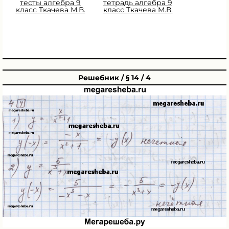
тесты алгебра 9
тетрадь алгебра 9
класс Ткачева М.В.
класс Ткачева М.В.
Решебник / § 14 / 4