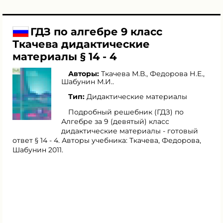
ГДЗ по алгебре 9 класс
Ткачева дидактические
материалы § 14 - 4
Авторы:
Ткачева М.В.
,
Федорова Н.Е.
,
Шабунин М.И.
.
Тип:
Дидактические материалы
Подробный решебник (ГДЗ) по
Алгебре за 9 (девятый) класс
дидактические материалы - готовый
ответ § 14 - 4. Авторы учебника: Ткачева, Федорова,
Шабунин 2011.