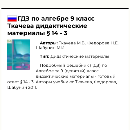
ГДЗ по алгебре 9 класс
Ткачева дидактические
материалы § 14 - 3
Авторы:
Ткачева М.В.
,
Федорова Н.Е.
,
Шабунин М.И.
.
Тип:
Дидактические материалы
Подробный решебник (ГДЗ) по
Алгебре за 9 (девятый) класс
дидактические материалы - готовый
ответ § 14 - 3. Авторы учебника: Ткачева, Федорова,
Шабунин 2011.