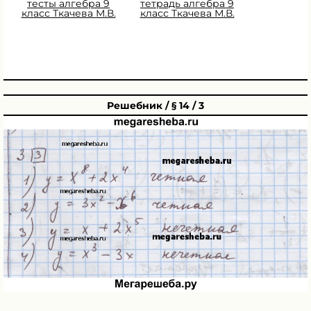
тесты алгебра 9
тетрадь алгебра 9
класс Ткачева М.В.
класс Ткачева М.В.
Решебник / § 14 / 3