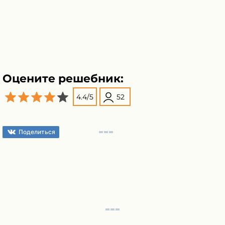
Оцените решебник:
4.4
/
5
52
Поделиться