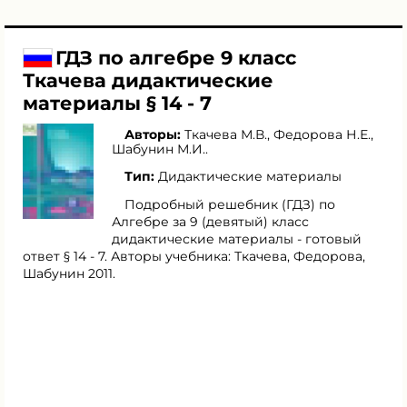
ГДЗ по алгебре 9 класс
Ткачева дидактические
материалы § 14 - 7
Авторы:
Ткачева М.В.
,
Федорова Н.Е.
,
Шабунин М.И.
.
Тип:
Дидактические материалы
Подробный решебник (ГДЗ) по
Алгебре за 9 (девятый) класс
дидактические материалы - готовый
ответ § 14 - 7. Авторы учебника: Ткачева, Федорова,
Шабунин 2011.