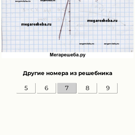
Другие номера из решебника
5
6
7
8
9