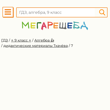
ГДЗ
/
⭐️ 9 класс ⭐️
/
Алгебра 👍
/
дидактические материалы Ткачёва
/
7