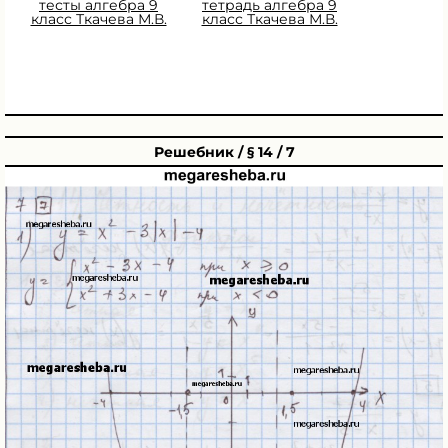
тесты алгебра 9
тетрадь алгебра 9
класс Ткачева М.В.
класс Ткачева М.В.
Решебник / § 14 / 7