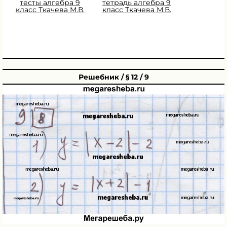
тесты алгебра 9
тетрадь алгебра 9
класс Ткачева М.В.
класс Ткачева М.В.
Решебник / § 12 / 9