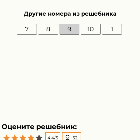
Другие номера из решебника
7
8
9
10
1
Оцените решебник:
4.4
/
5
52