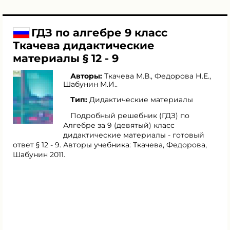
ГДЗ по алгебре 9 класс
Ткачева дидактические
материалы § 12 - 9
Авторы:
Ткачева М.В.
,
Федорова Н.Е.
,
Шабунин М.И.
.
Тип:
Дидактические материалы
Подробный решебник (ГДЗ) по
Алгебре за 9 (девятый) класс
дидактические материалы - готовый
ответ § 12 - 9. Авторы учебника: Ткачева, Федорова,
Шабунин 2011.