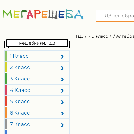
ГДЗ
/
⭐️ 9 класс ⭐️
/
Алгебра
Решебники, ГДЗ
1 Класс
2 Класс
3 Класс
4 Класс
5 Класс
6 Класс
7 Класс