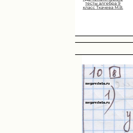
тесты алгебра 9
класс Ткачева М.В.