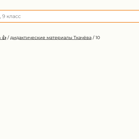
 👍
/
дидактические материалы Ткачёва
/
10