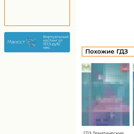
Виртуальный
хостинг от
157,5 руб/
мес.
Похожие ГДЗ
ГДЗ Тематические