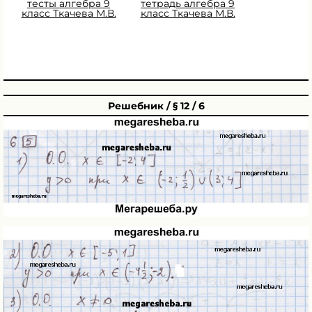
тесты алгебра 9
тетрадь алгебра 9
класс Ткачева М.В.
класс Ткачева М.В.
Решебник / § 12 / 6