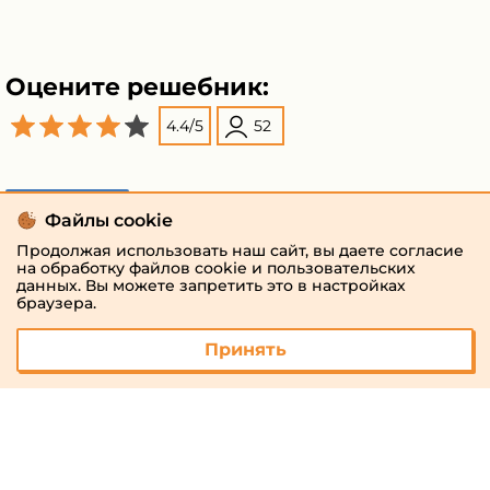
Оцените решебник:
4.4
/
5
52
Поделиться
Файлы cookie
Продолжая использовать наш сайт, вы даете согласие
на обработку файлов cookie и пользовательских
данных. Вы можете запретить это в настройках
браузера.
Принять
© 2026 «megaresheba.ru»
admin@megaresheba.ru
Виртуальный