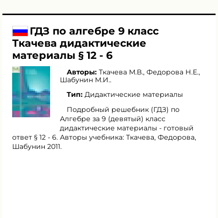
ГДЗ по алгебре 9 класс
Ткачева дидактические
материалы § 12 - 6
Авторы:
Ткачева М.В.
,
Федорова Н.Е.
,
Шабунин М.И.
.
Тип:
Дидактические материалы
Подробный решебник (ГДЗ) по
Алгебре за 9 (девятый) класс
дидактические материалы - готовый
ответ § 12 - 6. Авторы учебника: Ткачева, Федорова,
Шабунин 2011.