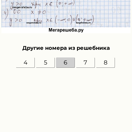
Другие номера из решебника
4
5
6
7
8