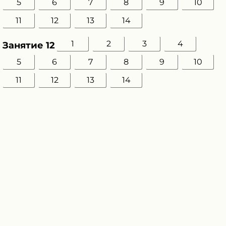
5
6
7
8
9
10
11
12
13
14
1
2
3
4
Занятие 12
5
6
7
8
9
10
11
12
13
14