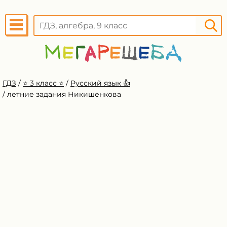
ГДЗ
/
⭐️ 3 класс ⭐️
/
Русский язык 👍
/
летние задания Никишенкова