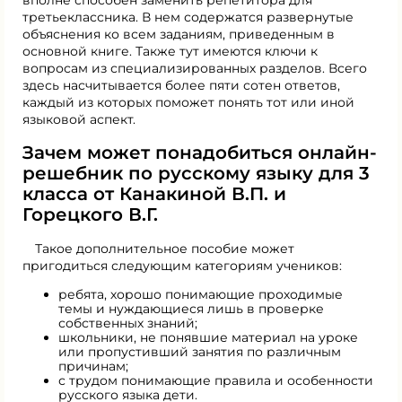
вполне способен заменить репетитора для
третьеклассника. В нем содержатся развернутые
объяснения ко всем заданиям, приведенным в
основной книге. Также тут имеются ключи к
вопросам из специализированных разделов. Всего
здесь насчитывается более пяти сотен ответов,
каждый из которых поможет понять тот или иной
языковой аспект.
Зачем может понадобиться онлайн-
решебник по русскому языку для 3
класса от Канакиной В.П. и
Горецкого В.Г.
Такое дополнительное пособие может
пригодиться следующим категориям учеников:
ребята, хорошо понимающие проходимые
темы и нуждающиеся лишь в проверке
собственных знаний;
школьники, не понявшие материал на уроке
или пропустивший занятия по различным
причинам;
с трудом понимающие правила и особенности
русского языка дети.