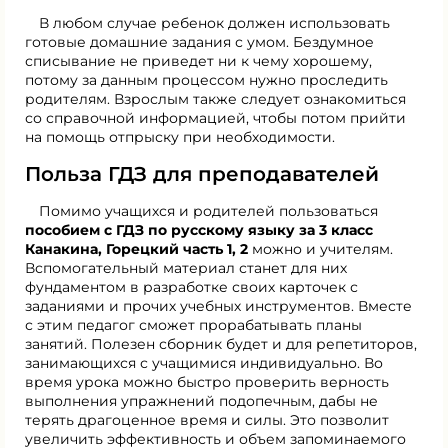
В любом случае ребенок должен использовать
готовые домашние задания с умом. Бездумное
списывание не приведет ни к чему хорошему,
потому за данным процессом нужно проследить
родителям. Взрослым также следует ознакомиться
со справочной информацией, чтобы потом прийти
на помощь отпрыску при необходимости.
Польза ГДЗ для преподавателей
Помимо учащихся и родителей пользоваться
пособием с ГДЗ по русскому языку за 3 класс
Канакина, Горецкий часть 1, 2
можно и учителям.
Вспомогательный материал станет для них
фундаментом в разработке своих карточек с
заданиями и прочих учебных инструментов. Вместе
с этим педагог сможет прорабатывать планы
занятий. Полезен сборник будет и для репетиторов,
занимающихся с учащимися индивидуально. Во
время урока можно быстро проверить верность
выполнения упражнений подопечным, дабы не
терять драгоценное время и силы. Это позволит
увеличить эффективность и объем запоминаемого