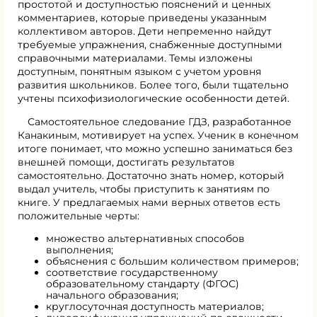
простотой и доступностью пояснений и ценных
комментариев, которые приведены указанным
коллективом авторов. Дети непременно найдут
требуемые упражнения, снабженные доступными
справочными материалами. Темы изложены
доступным, понятным языком с учетом уровня
развития школьников. Более того, были тщательно
учтены психофизиологические особенности детей.
Самостоятельное следование ГДЗ, разработанное
Канакиным, мотивирует на успех. Ученик в конечном
итоге понимает, что можно успешно заниматься без
внешней помощи, достигать результатов
самостоятельно. Достаточно знать номер, который
выдал учитель, чтобы приступить к занятиям по
книге. У предлагаемых нами верных ответов есть
положительные черты:
множество альтернативных способов
выполнения;
объяснения с большим количеством примеров;
соответствие государственному
образовательному стандарту (ФГОС)
начального образования;
круглосуточная доступность материалов;