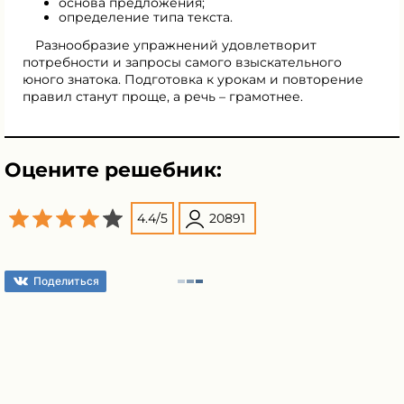
основа предложения;
определение типа текста.
Разнообразие упражнений удовлетворит
потребности и запросы самого взыскательного
юного знатока. Подготовка к урокам и повторение
правил станут проще, а речь – грамотнее.
Оцените решебник:
4.4
/
5
20891
Поделиться