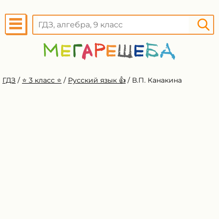
ГДЗ
/
⭐️ 3 класс ⭐️
/
Русский язык 👍
/
В.П. Канакина