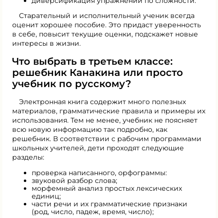
диверсификация упражнений по сложности.
Старательный и исполнительный ученик всегда
оценит хорошее пособие. Это придаст уверенность
в себе, повысит текущие оценки, подскажет новые
интересы в жизни.
Что выбрать в третьем классе:
решебник Канакина или просто
учебник по русскому?
Электронная книга содержит много полезных
материалов, грамматические правила и примеры их
использования. Тем не менее, учебник не поясняет
всю новую информацию так подробно, как
решебник. В соответствии с рабочим программами
школьных учителей, дети проходят следующие
разделы:
проверка написанного, орфограммы:
звуковой разбор слова;
морфемный анализ простых лексических
единиц;
части речи и их грамматические признаки
(род, число, падеж, время, число);