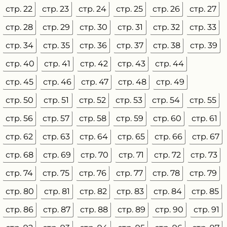
стр. 22
стр. 23
стр. 24
стр. 25
стр. 26
стр. 27
стр. 28
стр. 29
стр. 30
стр. 31
стр. 32
стр. 33
стр. 34
стр. 35
стр. 36
стр. 37
стр. 38
стр. 39
стр. 40
стр. 41
стр. 42
стр. 43
стр. 44
стр. 45
стр. 46
стр. 47
стр. 48
стр. 49
стр. 50
стр. 51
стр. 52
стр. 53
стр. 54
стр. 55
стр. 56
стр. 57
стр. 58
стр. 59
стр. 60
стр. 61
стр. 62
стр. 63
стр. 64
стр. 65
стр. 66
стр. 67
стр. 68
стр. 69
стр. 70
стр. 71
стр. 72
стр. 73
стр. 74
стр. 75
стр. 76
стр. 77
стр. 78
стр. 79
стр. 80
стр. 81
стр. 82
стр. 83
стр. 84
стр. 85
стр. 86
стр. 87
стр. 88
стр. 89
стр. 90
стр. 91