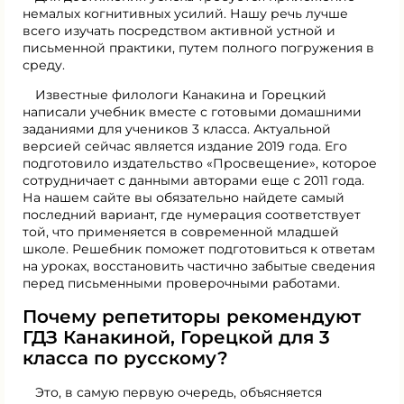
немалых когнитивных усилий. Нашу речь лучше
всего изучать посредством активной устной и
письменной практики, путем полного погружения в
среду.
Известные филологи Канакина и Горецкий
написали учебник вместе с готовыми домашними
заданиями для учеников 3 класса. Актуальной
версией сейчас является издание 2019 года. Его
подготовило издательство «Просвещение», которое
сотрудничает с данными авторами еще с 2011 года.
На нашем сайте вы обязательно найдете самый
последний вариант, где нумерация соответствует
той, что применяется в современной младшей
школе. Решебник поможет подготовиться к ответам
на уроках, восстановить частично забытые сведения
перед письменными проверочными работами.
Почему репетиторы рекомендуют
ГДЗ Канакиной, Горецкой для 3
класса по русскому?
Это, в самую первую очередь, объясняется