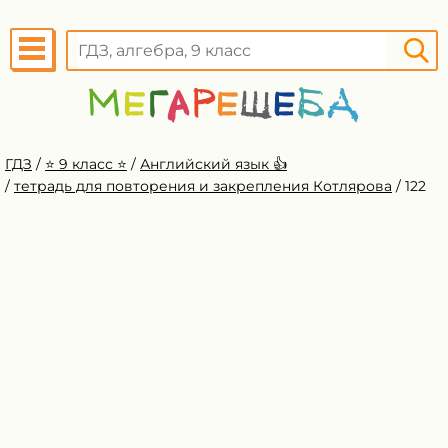
ГДЗ
/
⭐️ 9 класс ⭐️
/
Английский язык 👍
/
тетрадь для повторения и закрепления Котлярова
/
122