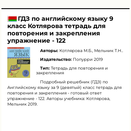
ГДЗ по английскому языку 9
класс Котлярова тетрадь для
повторения и закрепления
упражнение - 122
Авторы:
Котлярова М.Б.
,
Мельник Т.Н.
.
Издательство:
Попурри 2019
Тип:
Тетрадь для повторения и
закрепления
Подробный решебник (ГДЗ) по
Английскому языку за 9 (девятый) класс тетрадь для
повторения и закрепления - готовый ответ
упражнение - 122. Авторы учебника: Котлярова,
Мельник 2019.