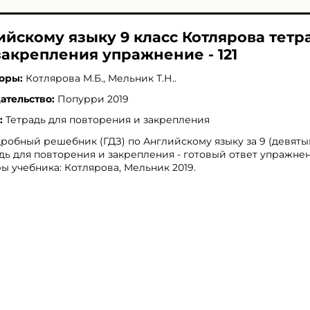
ийскому языку 9 класс Котлярова тетр
закрепления упражнение - 121
оры:
Котлярова М.Б.
,
Мельник Т.Н.
.
ательство:
Попурри 2019
:
Тетрадь для повторения и закрепления
робный решебник (ГДЗ) по Английскому языку за 9 (девяты
дь для повторения и закрепления - готовый ответ упражнени
ы учебника: Котлярова, Мельник 2019.