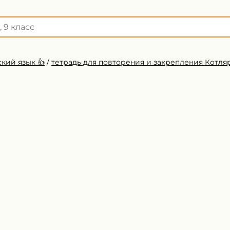
кий язык 👍
/
тетрадь для повторения и закрепления Котля