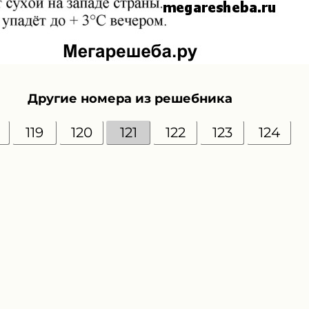
Другие номера из решебника
119
120
121
122
123
124