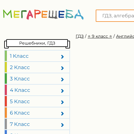
ГДЗ
/
⭐️ 9 класс ⭐️
/
Английс
Решебники, ГДЗ
1 Класс
2 Класс
3 Класс
4 Класс
5 Класс
6 Класс
7 Класс