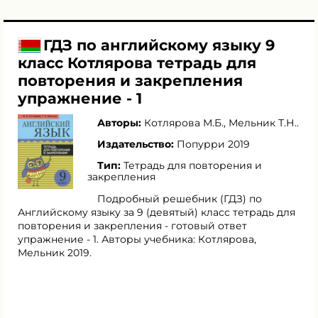
ГДЗ по английскому языку 9
класс Котлярова тетрадь для
повторения и закрепления
упражнение - 1
Авторы:
Котлярова М.Б.
,
Мельник Т.Н.
.
Издательство:
Попурри 2019
Тип:
Тетрадь для повторения и
закрепления
Подробный решебник (ГДЗ) по
Английскому языку за 9 (девятый) класс тетрадь для
повторения и закрепления - готовый ответ
упражнение - 1. Авторы учебника: Котлярова,
Мельник 2019.