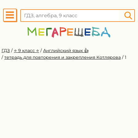
ГДЗ
/
⭐️ 9 класс ⭐️
/
Английский язык 👍
/
тетрадь для повторения и закрепления Котлярова
/
1