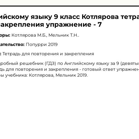
ийскому языку 9 класс Котлярова тетр
закрепления упражнение - 7
оры:
Котлярова М.Б.
,
Мельник Т.Н.
.
ательство:
Попурри 2019
:
Тетрадь для повторения и закрепления
робный решебник (ГДЗ) по Английскому языку за 9 (девяты
дь для повторения и закрепления - готовый ответ упражнени
ы учебника: Котлярова, Мельник 2019.