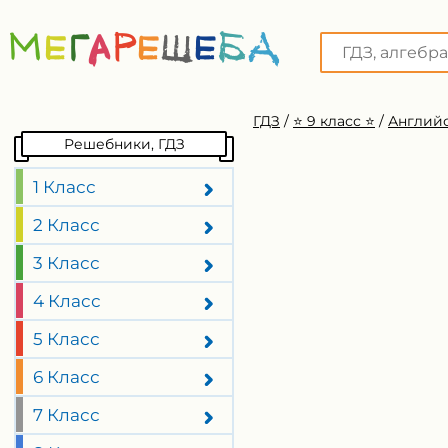
ГДЗ
/
⭐️ 9 класс ⭐️
/
Английс
Решебники, ГДЗ
1 Класс
2 Класс
3 Класс
4 Класс
5 Класс
6 Класс
7 Класс