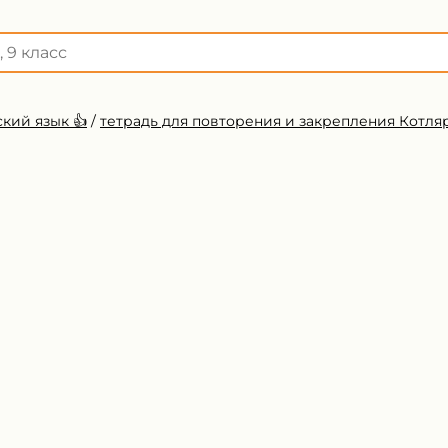
кий язык 👍
/
тетрадь для повторения и закрепления Котля