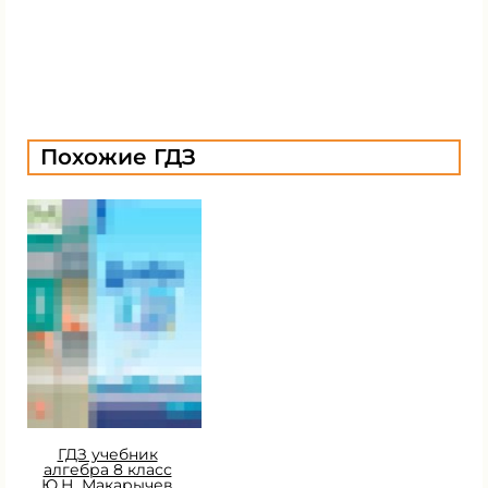
Похожие ГДЗ
ГДЗ учебник
алгебра 8 класс
Ю.Н. Макарычев