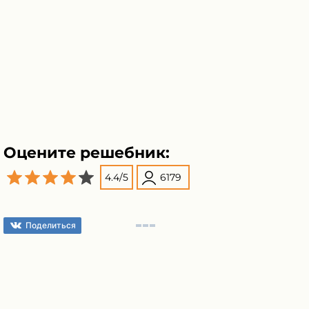
Оцените решебник:
4.4
/
5
6179
Поделиться