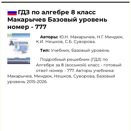
ГДЗ по алгебре 8 класс
Макарычев Базовый уровень
номер - 777
Авторы:
Ю.Н. Макарычев
,
Н.Г. Миндюк
,
К.И. Нешков
,
С.Б. Суворова
.
Тип:
Учебник, Базовый уровень
Подробный решебник (ГДЗ) по
Алгебре за 8 (восьмой) класс - готовый
ответ номер - 777. Авторы учебника:
Макарычев, Миндюк, Нешков, Суворова, Базовый
уровень 2015-2026.