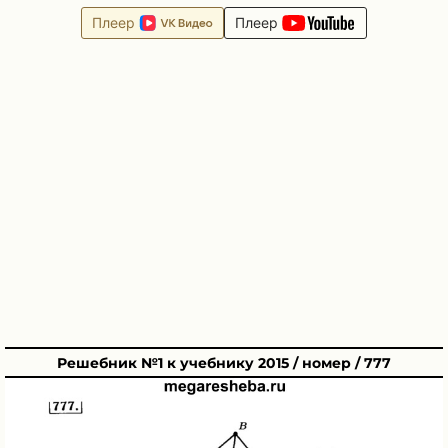
Плеер
Плеер
Решебник №1 к учебнику 2015 / номер / 777