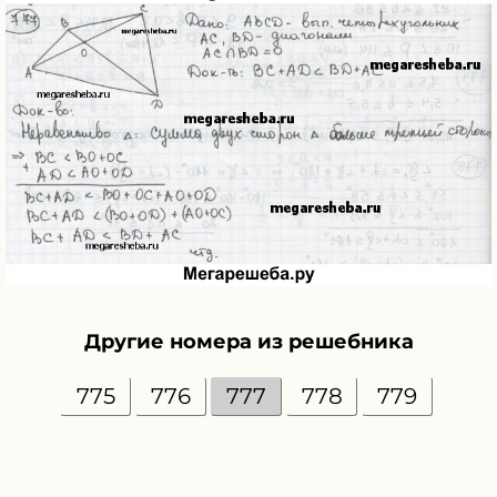
Другие номера из решебника
775
776
777
778
779