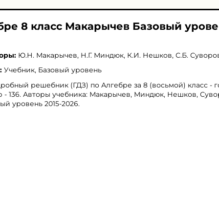
ебре 8 класс Макарычев Базовый уров
оры:
Ю.Н. Макарычев
,
Н.Г. Миндюк
,
К.И. Нешков
,
С.Б. Суворо
:
Учебник, Базовый уровень
робный решебник (ГДЗ) по Алгебре за 8 (восьмой) класс - 
 - 136. Авторы учебника: Макарычев, Миндюк, Нешков, Суво
ый уровень 2015-2026.