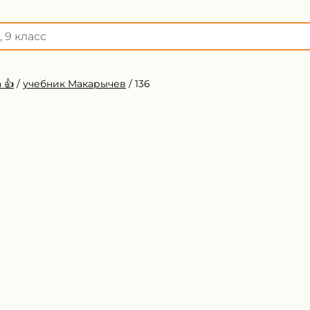
 👍
/
учебник Макарычев
/
136