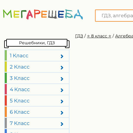
ГДЗ
/
⭐️ 8 класс ⭐️
/
Алгебра
Решебники, ГДЗ
1 Класс
2 Класс
3 Класс
4 Класс
5 Класс
6 Класс
7 Класс