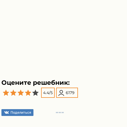
Оцените решебник:
4.4
/
5
6179
Поделиться