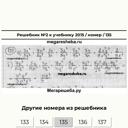
Решебник №2 к учебнику 2015 / номер / 135
Другие номера из решебника
133
134
135
136
137