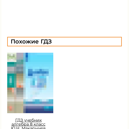
Похожие ГДЗ
ГДЗ учебник
алгебра 8 класс
Ю.Н. Макарычев