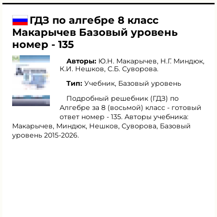
ГДЗ по алгебре 8 класс
Макарычев Базовый уровень
номер - 135
Авторы:
Ю.Н. Макарычев
,
Н.Г. Миндюк
,
К.И. Нешков
,
С.Б. Суворова
.
Тип:
Учебник, Базовый уровень
Подробный решебник (ГДЗ) по
Алгебре за 8 (восьмой) класс - готовый
ответ номер - 135. Авторы учебника:
Макарычев, Миндюк, Нешков, Суворова, Базовый
уровень 2015-2026.