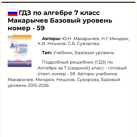
ГДЗ по алгебре 7 класс
Макарычев Базовый уровень
номер - 59
Авторы:
Ю.Н. Макарычев
,
Н.Г. Миндюк
,
К.И. Нешков
,
С.Б. Суворова
.
Тип:
Учебник, Базовый уровень
Подробный решебник (ГДЗ) по
Алгебре за 7 (седьмой) класс - готовый
ответ номер - 59. Авторы учебника:
Макарычев, Миндюк, Нешков, Суворова, Базовый
уровень 2015-2026.