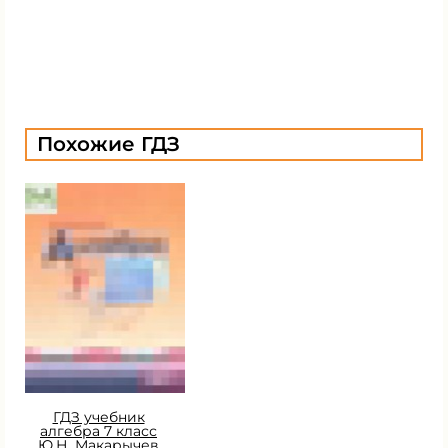
Похожие ГДЗ
ГДЗ учебник
алгебра 7 класс
Ю.Н. Макарычев