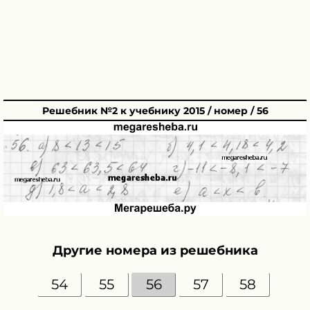
Решебник №2 к учебнику 2015 / номер / 56
Другие номера из решебника
54
55
56
57
58