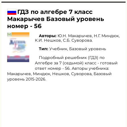
ГДЗ по алгебре 7 класс
Макарычев Базовый уровень
номер - 56
Авторы:
Ю.Н. Макарычев
,
Н.Г. Миндюк
,
К.И. Нешков
,
С.Б. Суворова
.
Тип:
Учебник, Базовый уровень
Подробный решебник (ГДЗ) по
Алгебре за 7 (седьмой) класс - готовый
ответ номер - 56. Авторы учебника:
Макарычев, Миндюк, Нешков, Суворова, Базовый
уровень 2015-2026.