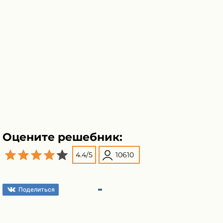
Оцените решебник:
4.4
/
5
10610
Поделиться