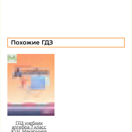
Похожие ГДЗ
ГДЗ учебник
алгебра 7 класс
Ю.Н. Макарычев