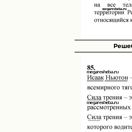
Решеб