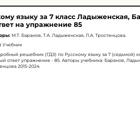
кому языку за 7 класс Ладыженская, Б
твет на упражнение 85
оры:
М.Т. Баранов
,
Т.А. Ладыженская
,
Л.А. Тростенцова
.
:
Учебник
робный решебник (ГДЗ) по Русскому языку за 7 (седьмой) кл
ый ответ упражнение - 85. Авторы учебника: Баранов, Лады
енцова 2015-2024.