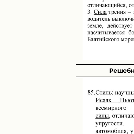
Решебн