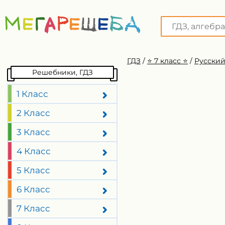
ГДЗ
/
⭐️ 7 класс ⭐️
/
Русский
Решебники, ГДЗ
1 Класс
2 Класс
3 Класс
4 Класс
5 Класс
6 Класс
7 Класс