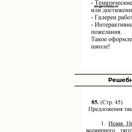
Решебн