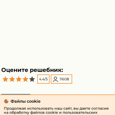
Оцените решебник:
4.4
/
5
11608
Поделиться
Файлы cookie
Продолжая использовать наш сайт, вы даете согласие
на обработку файлов cookie и пользовательских