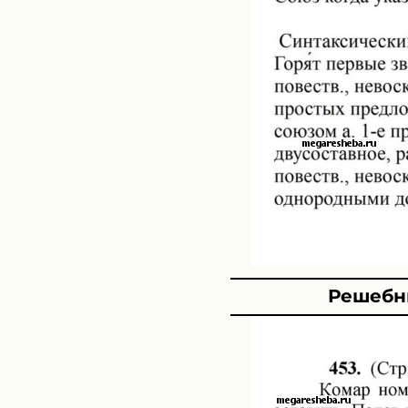
Решебни