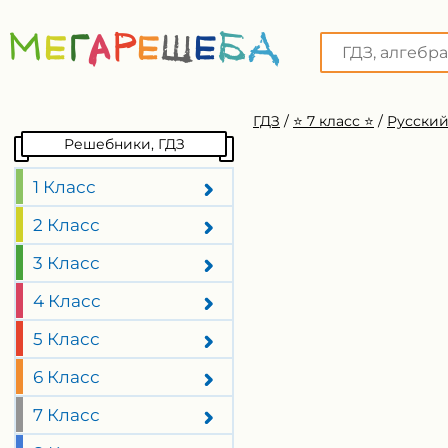
ГДЗ
/
⭐️ 7 класс ⭐️
/
Русский
Решебники, ГДЗ
1 Класс
2 Класс
3 Класс
4 Класс
5 Класс
6 Класс
7 Класс