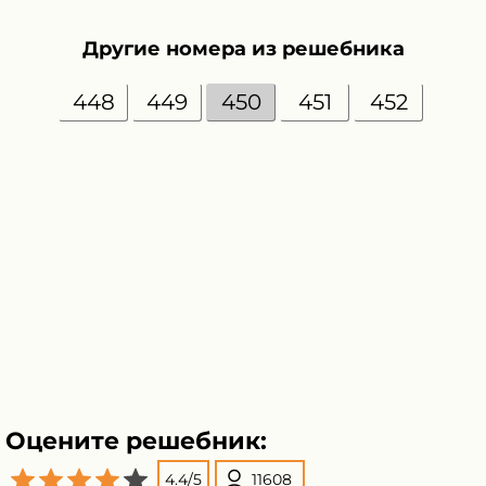
Другие номера из решебника
448
449
450
451
452
Оцените решебник:
4.4
/
5
11608