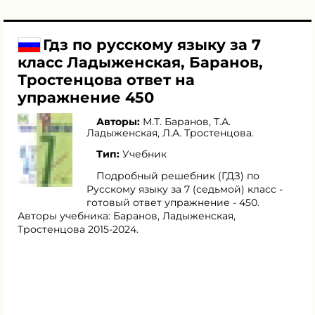
Гдз по русскому языку за 7
класс Ладыженская, Баранов,
Тростенцова ответ на
упражнение 450
Авторы:
М.Т. Баранов
,
Т.А.
Ладыженская
,
Л.А. Тростенцова
.
Тип:
Учебник
Подробный решебник (ГДЗ) по
Русскому языку за 7 (седьмой) класс -
готовый ответ упражнение - 450.
Авторы учебника: Баранов, Ладыженская,
Тростенцова 2015-2024.