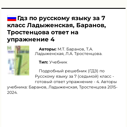
Гдз по русскому языку за 7
класс Ладыженская, Баранов,
Тростенцова ответ на
упражнение 4
Авторы:
М.Т. Баранов
,
Т.А.
Ладыженская
,
Л.А. Тростенцова
.
Тип:
Учебник
Подробный решебник (ГДЗ) по
Русскому языку за 7 (седьмой) класс -
готовый ответ упражнение - 4. Авторы
учебника: Баранов, Ладыженская, Тростенцова 2015-
2024.