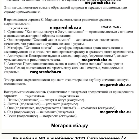
Решебник №1 к учебнику 2022 / упражнение / 4