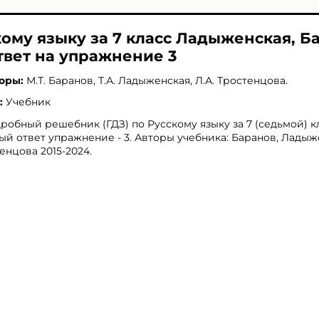
кому языку за 7 класс Ладыженская, Б
твет на упражнение 3
оры:
М.Т. Баранов
,
Т.А. Ладыженская
,
Л.А. Тростенцова
.
:
Учебник
робный решебник (ГДЗ) по Русскому языку за 7 (седьмой) кл
ый ответ упражнение - 3. Авторы учебника: Баранов, Ладыж
енцова 2015-2024.