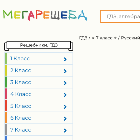
ГДЗ
/
⭐️ 7 класс ⭐️
/
Русский
Решебники, ГДЗ
1 Класс
2 Класс
3 Класс
4 Класс
5 Класс
6 Класс
7 Класс