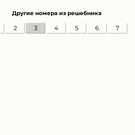
Другие номера из решебника
2
3
4
5
6
7