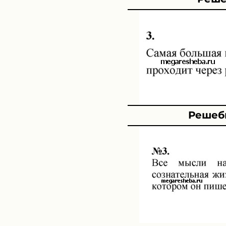
Решебн