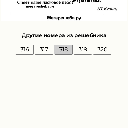
Другие номера из решебника
316
317
318
319
320