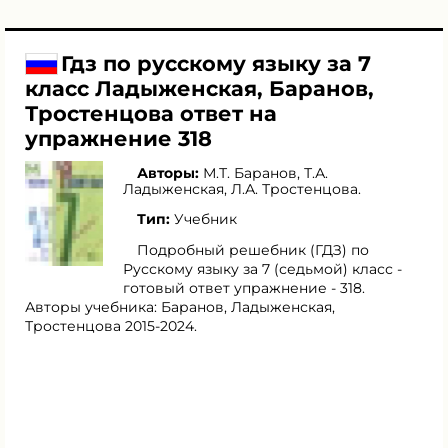
Гдз по русскому языку за 7
класс Ладыженская, Баранов,
Тростенцова ответ на
упражнение 318
Авторы:
М.Т. Баранов
,
Т.А.
Ладыженская
,
Л.А. Тростенцова
.
Тип:
Учебник
Подробный решебник (ГДЗ) по
Русскому языку за 7 (седьмой) класс -
готовый ответ упражнение - 318.
Авторы учебника: Баранов, Ладыженская,
Тростенцова 2015-2024.