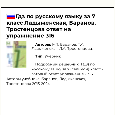
Гдз по русскому языку за 7
класс Ладыженская, Баранов,
Тростенцова ответ на
упражнение 316
Авторы:
М.Т. Баранов
,
Т.А.
Ладыженская
,
Л.А. Тростенцова
.
Тип:
Учебник
Подробный решебник (ГДЗ) по
Русскому языку за 7 (седьмой) класс -
готовый ответ упражнение - 316.
Авторы учебника: Баранов, Ладыженская,
Тростенцова 2015-2024.