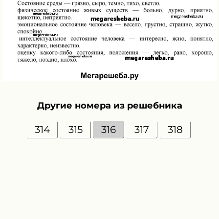
Другие номера из решебника
314
315
316
317
318