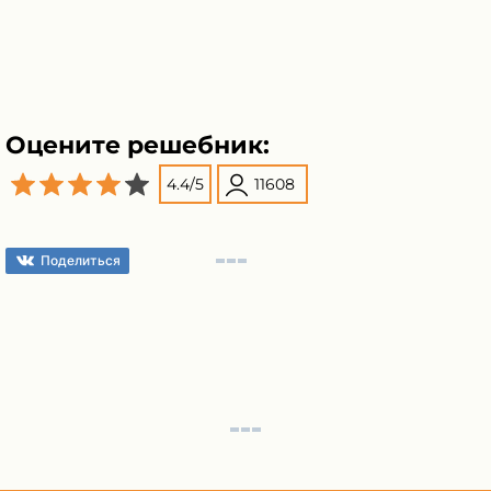
Оцените решебник:
4.4
/
5
11608
Поделиться